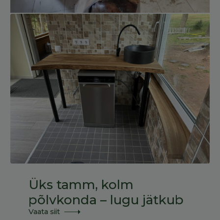
Üks tamm, kolm
põlvkonda – lugu jätkub
Vaata siit