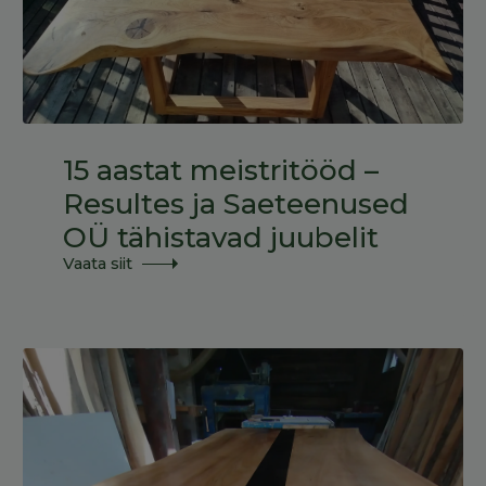
15 aastat meistritööd –
Resultes ja Saeteenused
OÜ tähistavad juubelit
Vaata siit