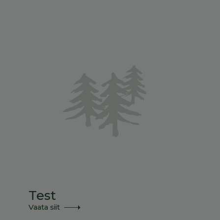
Test
Vaata siit