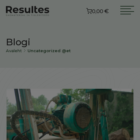
€
0,00
Blogi
Avaleht
Uncategorized @et