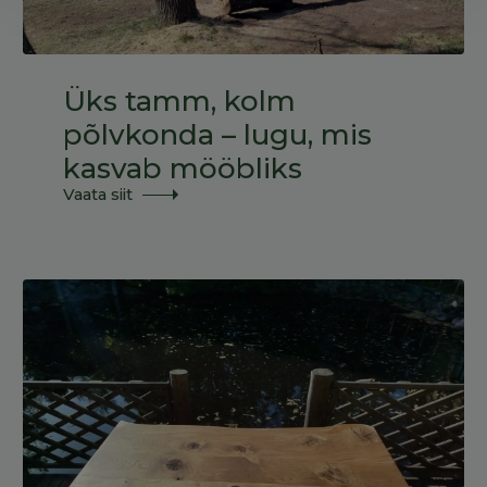
Üks tamm, kolm
põlvkonda – lugu, mis
kasvab mööbliks
Vaata siit