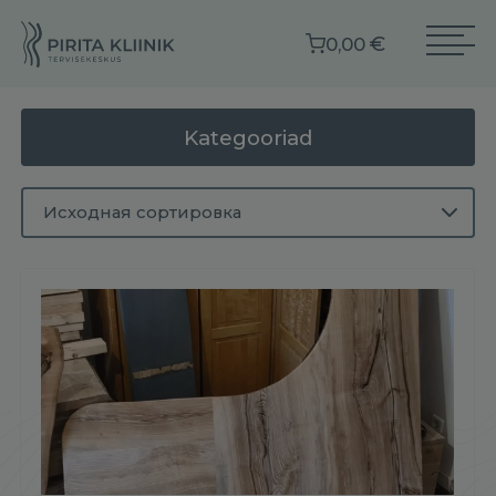
€
0,00
Kategooriad
Исходная сортировка