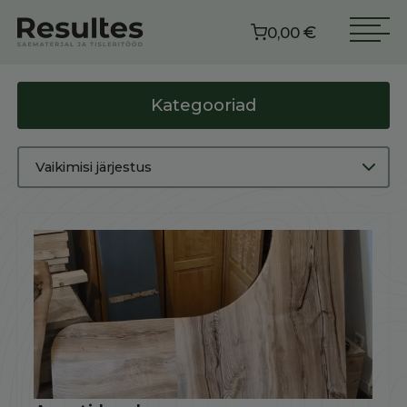
€
0,00
Kategooriad
Vaikimisi järjestus